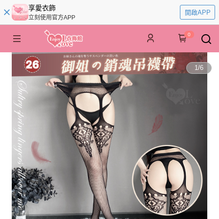
享愛衣飾
開啟APP
立刻使用官方APP
0
1
/
6