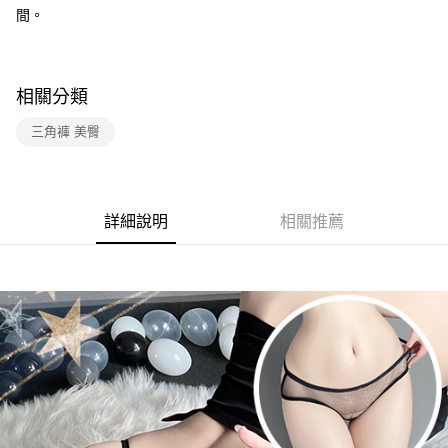
付款後7-11取貨
間。
每筆NT$60，滿NT$600(含以上)免運費
宅配
每筆NT$80，滿NT$600(含以上)免運費
相關分類
三角褲 美臀
詳細說明
相關推薦