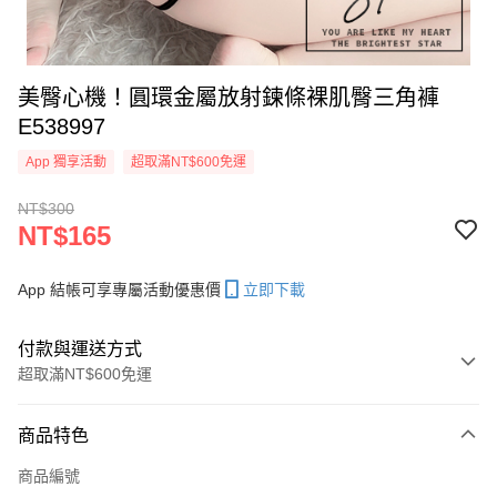
美臀心機！圓環金屬放射鍊條裸肌臀三角褲
E538997
App 獨享活動
超取滿NT$600免運
NT$300
NT$165
App 結帳可享專屬活動優惠價
立即下載
付款與運送方式
超取滿NT$600免運
付款方式
商品特色
信用卡一次付款
商品編號
超商取貨付款