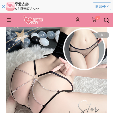
享愛衣飾
開啟APP
立刻使用官方APP
0
1
/
1