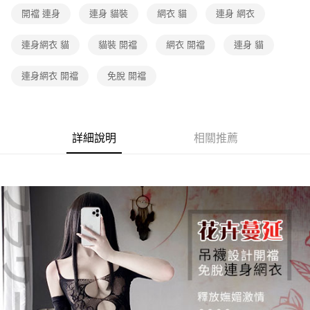
每筆NT$60，滿NT$600(含以上)免運費
開襠 連身
連身 貓裝
網衣 貓
連身 網衣
7-11取貨付款
連身網衣 貓
貓裝 開襠
網衣 開襠
連身 貓
每筆NT$60，滿NT$600(含以上)免運費
連身網衣 開襠
免脫 開襠
付款後7-11取貨
每筆NT$60，滿NT$600(含以上)免運費
宅配
詳細說明
相關推薦
每筆NT$80，滿NT$600(含以上)免運費