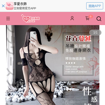
享愛衣飾
開啟APP
立刻使用官方APP
0
1
/
1