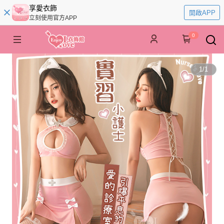
享愛衣飾
開啟APP
立刻使用官方APP
0
1
/
1