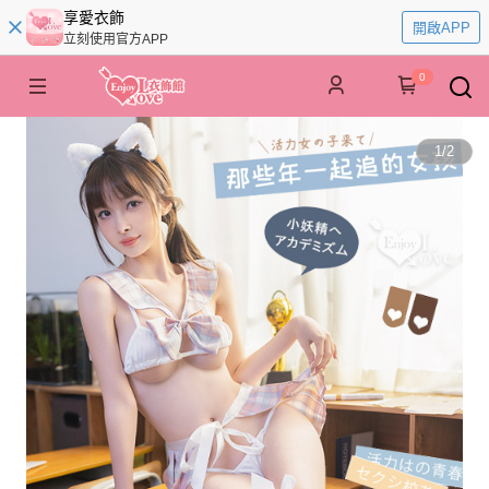
享愛衣飾
開啟APP
立刻使用官方APP
0
1
/
2