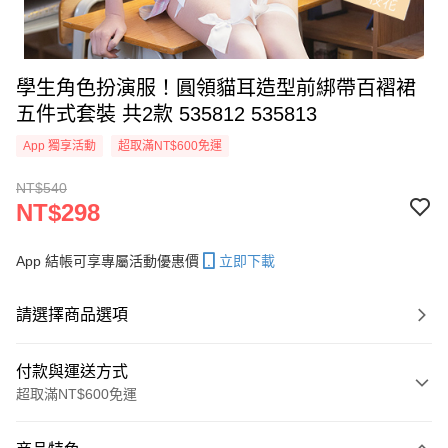
學生角色扮演服！圓領貓耳造型前綁帶百褶裙
五件式套裝 共2款 535812 535813
App 獨享活動
超取滿NT$600免運
NT$540
NT$298
App 結帳可享專屬活動優惠價
立即下載
請選擇商品選項
付款與運送方式
超取滿NT$600免運
付款方式