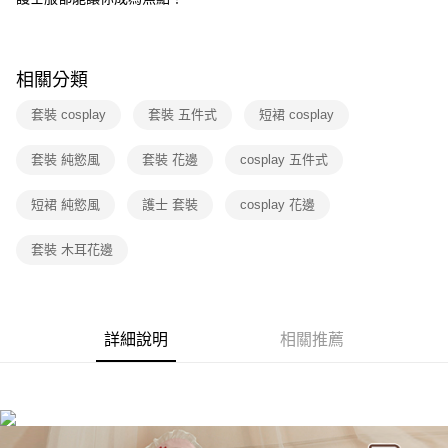
7-11取貨付款
每筆NT$60，滿NT$600(含以上)免運費
相關分類
付款後7-11取貨
每筆NT$60，滿NT$600(含以上)免運費
套裝 cosplay
套裝 五件式
短裙 cosplay
宅配
套裝 純慾風
套裝 花邊
cosplay 五件式
每筆NT$80，滿NT$600(含以上)免運費
短裙 純慾風
護士 套裝
cosplay 花邊
套裝 木耳花邊
詳細說明
相關推薦