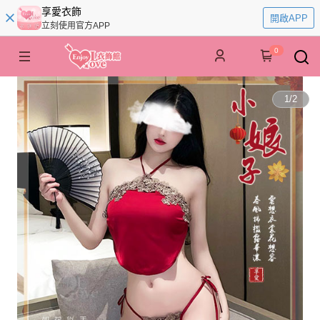
享愛衣飾
開啟APP
立刻使用官方APP
0
1
/
2