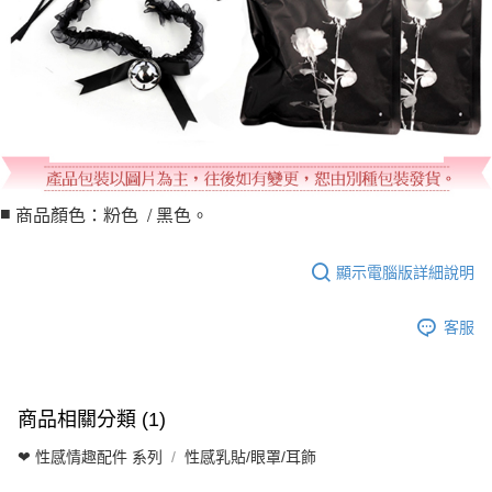
■
商品顏色：粉色 / 黑色。
顯示電腦版詳細說明
客服
商品相關分類 (1)
❤ 性感情趣配件 系列
性感乳貼/眼罩/耳飾