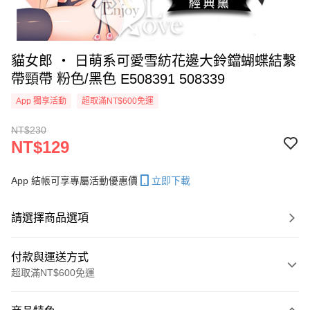
貓女郎 ‧ 日萌系可愛雪紡花邊大鈴鐺蝴蝶結繫
帶頸帶 粉色/黑色 E508391 508339
App 獨享活動
超取滿NT$600免運
NT$230
NT$129
App 結帳可享專屬活動優惠價
立即下載
請選擇商品選項
付款與運送方式
超取滿NT$600免運
付款方式