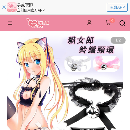
享愛衣飾
開啟APP
立刻使用官方APP
0
1
/
2