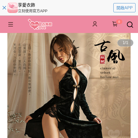
享愛衣飾
開啟APP
立刻使用官方APP
0
1
/
1