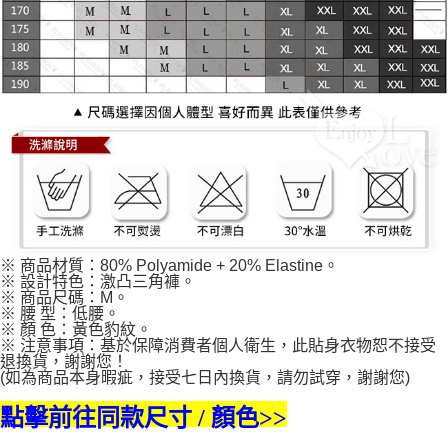
※ 商品材質：80% Polyamide + 20% Elastine。
※ 設計特色：激凸三角褲。
※ 商品尺碼：M。
※ 腰 型：低腰。
※ 顏 色：黃色豹紋。
※ 注意事項：基於保障消費者個人衛生，此貼身衣物恕不接受
退換貨，謝謝您！
(如為商品本身暇疵，接受七日內換貨，請勿試穿，謝謝您)
點擊前往同款尺寸 / 顏色>>