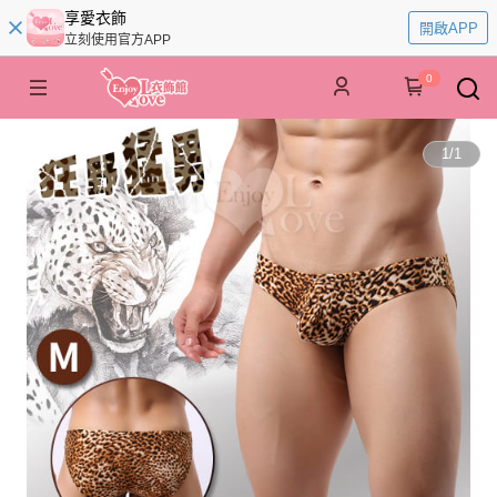
享愛衣飾
開啟APP
立刻使用官方APP
0
1
/
1