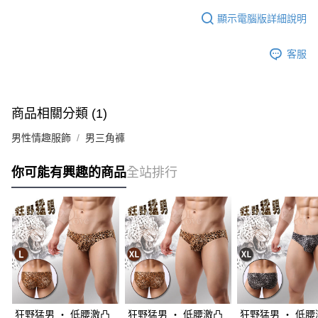
顯示電腦版詳細說明
客服
商品相關分類 (1)
男性情趣服飾
男三角褲
你可能有興趣的商品
全站排行
狂野猛男 ‧ 低腰激凸
狂野猛男 ‧ 低腰激凸
狂野猛男 ‧ 低腰