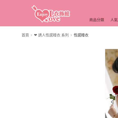
商品分類
人氣
首頁
❤ 誘人性感睡衣 系列
性感睡衣