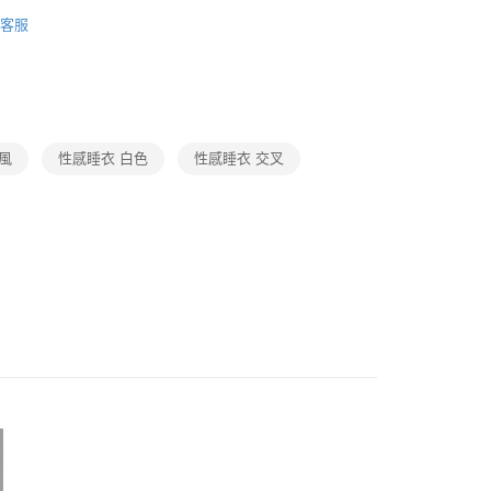
感睡衣 系列
性感睡衣
客服
推薦
小胸推薦
推薦
純慾風
付款
推薦
好脫省時
0，滿NT$600(含以上)免運費
性感睡衣 第二件7折
風
性感睡衣 白色
性感睡衣 交叉
家取貨
0，滿NT$600(含以上)免運費
付款
0，滿NT$600(含以上)免運費
1取貨
0，滿NT$600(含以上)免運費
0，滿NT$600(含以上)免運費