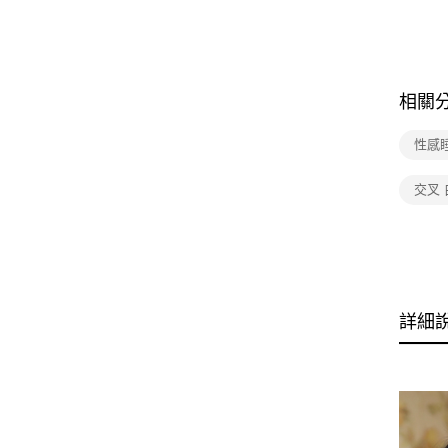
相關
性感
交叉 
詳細