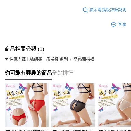
顯示電腦版詳細說明
客服
商品相關分類 (1)
❤ 性感內褲｜絲網襪｜吊帶襪 系列
誘惑開襠褲
你可能有興趣的商品
全站排行