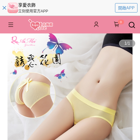
享愛衣飾
開啟APP
立刻使用官方APP
0
1
/
1