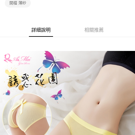
開檔 薄紗
每筆NT$60，滿NT$600(含以上)免運費
7-11取貨付款
每筆NT$60，滿NT$600(含以上)免運費
詳細說明
相關推薦
付款後7-11取貨
每筆NT$60，滿NT$600(含以上)免運費
宅配
每筆NT$80，滿NT$600(含以上)免運費