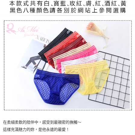
在柔細柔軟的陪伴中，感受到最親密的撫觸～
這樣充滿魅力的妳，是他永遠的最愛！