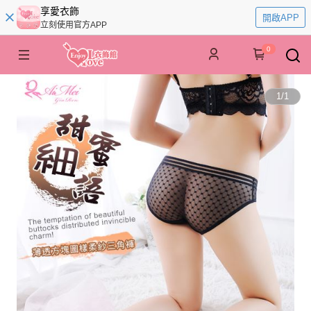
享愛衣飾
開啟APP
立刻使用官方APP
0
1
/
1