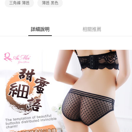
三角褲 薄透
薄透 黑色
每筆NT$60，滿NT$600(含以上)免運費
7-11取貨付款
每筆NT$60，滿NT$600(含以上)免運費
詳細說明
相關推薦
付款後7-11取貨
每筆NT$60，滿NT$600(含以上)免運費
宅配
每筆NT$80，滿NT$600(含以上)免運費