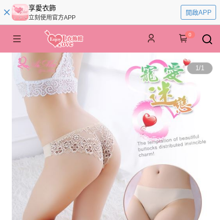
享愛衣飾
開啟APP
立刻使用官方APP
0
1
/
1