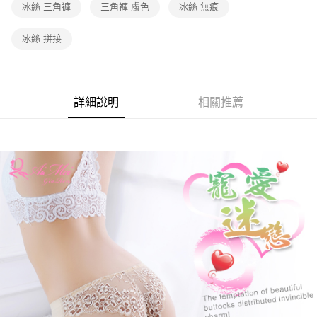
冰絲 三角褲
三角褲 膚色
冰絲 無痕
每筆NT$60，滿NT$600(含以上)免運費
7-11取貨付款
冰絲 拼接
每筆NT$60，滿NT$600(含以上)免運費
付款後7-11取貨
每筆NT$60，滿NT$600(含以上)免運費
詳細說明
相關推薦
宅配
每筆NT$80，滿NT$600(含以上)免運費