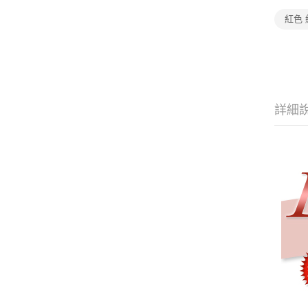
紅色 
詳細