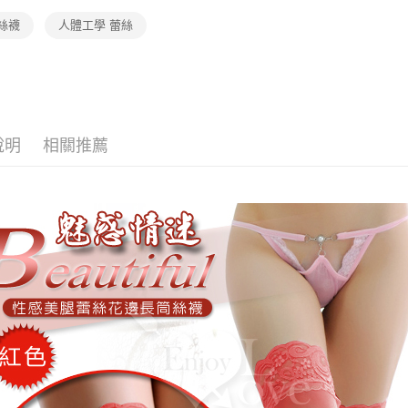
絲襪
人體工學 蕾絲
說明
相關推薦