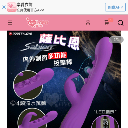
享愛衣飾
開啟APP
立刻使用官方APP
0
1
/
1