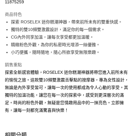
11875259
LINE Pay
商品特色
Apple Pay
探索 ROSELEX 迷你糕潮神器，帶來前所未有的雙重快感。
獨特的雙10頻雙激震設計，滿足你的每一個需求。
街口支付
CG內外同享加溫，讓每次享受都更加溫暖。
悠遊付
精緻粉色外觀，為你的私密時光增添一絲優雅。
小巧便攜，隨時隨地，隨心所欲享受無限樂趣。
ATM付款
銷售重點
運送方式
探索全新感官體驗，ROSELEX 迷你糕潮神器將帶您進入前所未有
全家取貨付款
的愉悅之旅。這款雙10頻雙激震舌擊點的按摩器，專為女性設計，
每筆NT$60，滿NT$600(含以上)免運費
無論是內外享受皆可，讓每一次的使用都成為令人心動的享受。其
獨特的加溫功能，讓您在每一次的探索中，感受到更深層次的滿
付款後全家取貨
足。時尚的粉色外觀，無疑是您情趣用品中的一抹亮色。立即擁
每筆NT$60，滿NT$600(含以上)免運費
有，讓每一刻都充滿驚喜與快樂！
7-11取貨付款
每筆NT$60，滿NT$600(含以上)免運費
相關分類