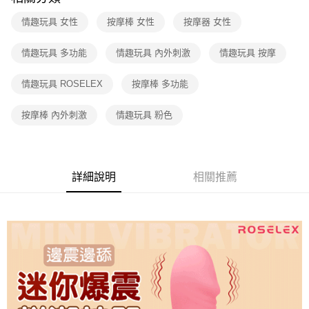
付款後7-11取貨
每筆NT$60，滿NT$600(含以上)免運費
情趣玩具 女性
按摩棒 女性
按摩器 女性
宅配
情趣玩具 多功能
情趣玩具 內外刺激
情趣玩具 按摩
每筆NT$80，滿NT$600(含以上)免運費
情趣玩具 ROSELEX
按摩棒 多功能
按摩棒 內外刺激
情趣玩具 粉色
詳細說明
相關推薦