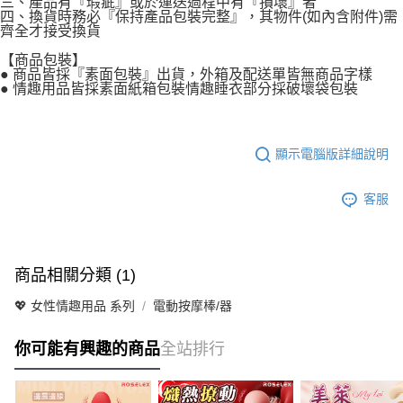
三、產品有『瑕疵』或於運送過程中有『損壞』者
四、換貨時務必『保持產品包裝完整』，其物件(如內含附件)需
齊全才接受換貨
【商品包裝】
● 商品皆採『素面包裝』出貨，外箱及配送單皆無商品字樣
● 情趣用品皆採素面紙箱包裝情趣睡衣部分採破壞袋包裝
顯示電腦版詳細說明
客服
商品相關分類 (1)
💖 女性情趣用品 系列
電動按摩棒/器
你可能有興趣的商品
全站排行