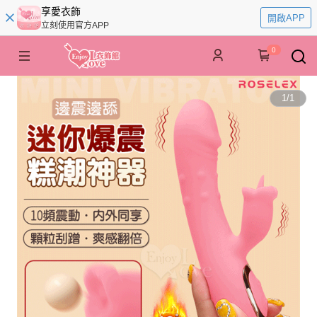
享愛衣飾
開啟APP
立刻使用官方APP
0
1
/
1