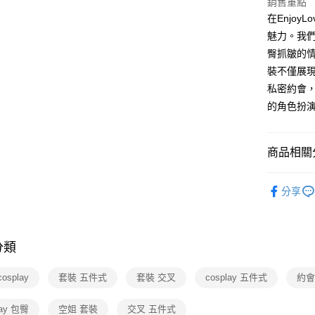
銷售重點
在Enjo
魅力。我
運送方式
臀抓皺的
全家取貨
裝不僅展
每筆NT$6
私密約會
的角色扮
付款後全
每筆NT$6
商品相關分
7-11取貨
每筆NT$6
❤ 色情 C
分享
付款後7-1
每筆NT$6
宅配
分類
每筆NT$8
osplay
套裝 五件式
套裝 交叉
cosplay 五件式
約會
lay 包臀
空姐 套裝
交叉 五件式