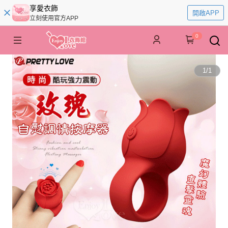
享愛衣飾
開啟APP
立刻使用官方APP
0
1
/
1