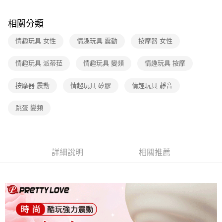
付款後7-11取貨
相關分類
每筆NT$60，滿NT$600(含以上)免運費
情趣玩具 女性
情趣玩具 震動
按摩器 女性
宅配
每筆NT$80，滿NT$600(含以上)免運費
情趣玩具 派蒂菈
情趣玩具 變頻
情趣玩具 按摩
按摩器 震動
情趣玩具 矽膠
情趣玩具 靜音
跳蛋 變頻
詳細說明
相關推薦