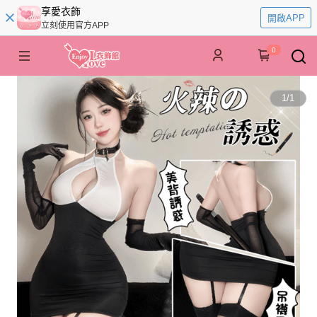
享愛衣飾
開啟APP
立刻使用官方APP
0
1
/
1