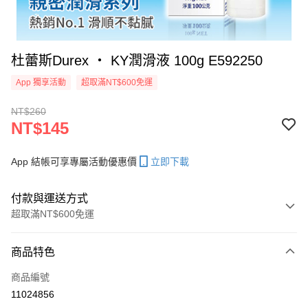
杜蕾斯Durex ‧ KY潤滑液 100g E592250
App 獨享活動
超取滿NT$600免運
NT$260
NT$145
App 結帳可享專屬活動優惠價
立即下載
付款與運送方式
超取滿NT$600免運
付款方式
商品特色
信用卡一次付款
商品編號
超商取貨付款
11024856