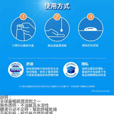
說明：
全球最暢銷潤滑劑之一
無色透明、不油膩及水溶性
體液分泌不足時，幫助舒緩乾燥
全新包裝，給您最自然的感覺