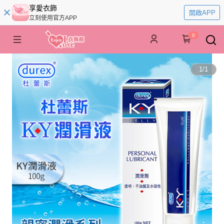
享愛衣飾
開啟APP
立刻使用官方APP
0
1
/
1