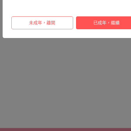
未成年，離開
已成年，繼續