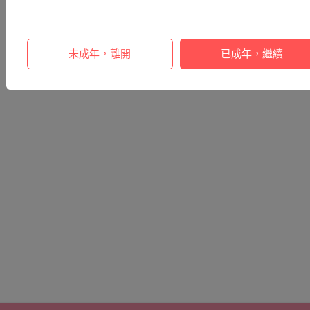
未成年，離開
已成年，繼續