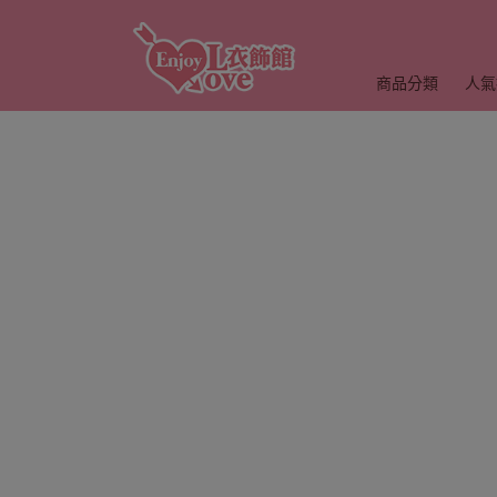
商品分類
人氣