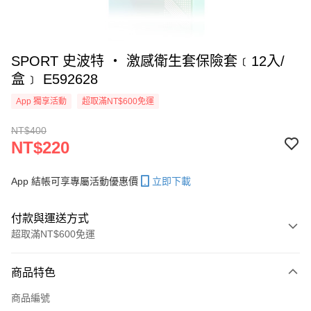
SPORT 史波特 ‧ 激感衛生套保險套﹝12入/
盒﹞ E592628
App 獨享活動
超取滿NT$600免運
NT$400
NT$220
App 結帳可享專屬活動優惠價
立即下載
付款與運送方式
超取滿NT$600免運
付款方式
商品特色
信用卡一次付款
商品編號
超商取貨付款