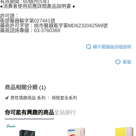
有效期間 : 60個月(5年)
●消費者使用前應詳閱產品說明書 ●
許可證：
衛部醫器輸字第027441號
藥商許可字號：桃市醫器販字第MD6232042569號
藥商諮詢專線：03-3760369
顯示電腦版詳細說明
客服
商品相關分類 (1)
🍆 男性情趣用品 系列
保險套全系列
你可能有興趣的商品
全站排行