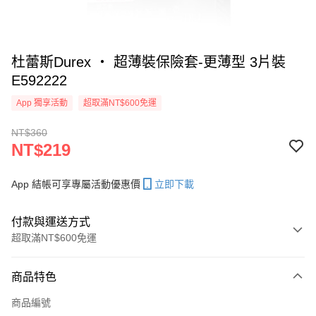
杜蕾斯Durex ‧ 超薄裝保險套-更薄型 3片裝
E592222
App 獨享活動
超取滿NT$600免運
NT$360
NT$219
App 結帳可享專屬活動優惠價
立即下載
付款與運送方式
超取滿NT$600免運
付款方式
商品特色
信用卡一次付款
商品編號
超商取貨付款