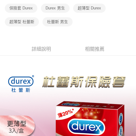
付款後7-11取貨
保險套 Durex
Durex 男生
超薄型 Durex
每筆NT$60，滿NT$600(含以上)免運費
宅配
超薄型 杜蕾斯
杜蕾斯 男生
每筆NT$80，滿NT$600(含以上)免運費
詳細說明
相關推薦