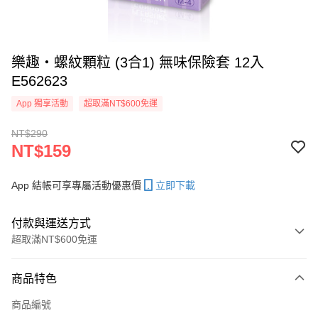
樂趣‧螺紋顆粒 (3合1) 無味保險套 12入
E562623
App 獨享活動
超取滿NT$600免運
NT$290
NT$159
App 結帳可享專屬活動優惠價
立即下載
付款與運送方式
超取滿NT$600免運
付款方式
商品特色
信用卡一次付款
商品編號
超商取貨付款