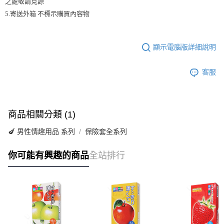
之處敬請見諒
5.寄送外箱 不標示購買內容物
顯示電腦版詳細說明
客服
商品相關分類 (1)
🍆 男性情趣用品 系列
保險套全系列
你可能有興趣的商品
全站排行