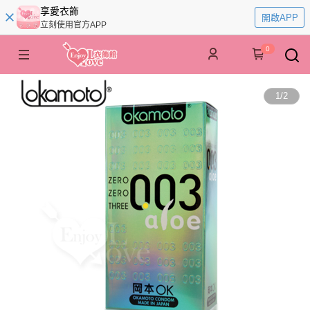
享愛衣飾
開啟APP
立刻使用官方APP
0
1
/
2