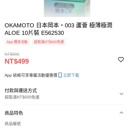
OKAMOTO 日本岡本‧003 蘆薈 極薄極潤
ALOE 10片裝 E562530
App 獨享活動
超取滿NT$600免運
NT$900
NT$499
App 結帳可享專屬活動優惠價
立即下載
付款與運送方式
超取滿NT$600免運
付款方式
商品特色
信用卡一次付款
商品編號
超商取貨付款