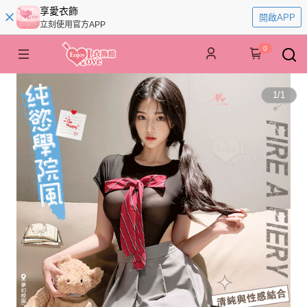
享愛衣飾
開啟APP
立刻使用官方APP
0
1
/
1