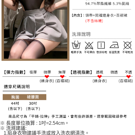
※ 長度單位換算 : 1吋=2.54cm。
※ 洗滌建議:
1.貼身衣物建議手洗或放入洗衣網清洗。