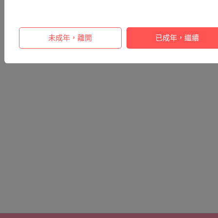
未成年，離開
已成年，繼續