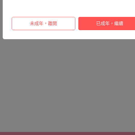
未成年，離開
已成年，繼續